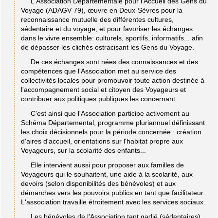
L'Association Départementale pour l’Accueil des Gens du
Voyage (ADAGV 79), œuvre en Deux-Sèvres pour la
reconnaissance mutuelle des différentes cultures,
sédentaire et du voyage, et pour favoriser les échanges
dans le vivre ensemble: culturels, sportifs, informatifs... afin
de dépasser les clichés ostracisant les Gens du Voyage.
De ces échanges sont nées des connaissances et des
compétences que l'Association met au service des
collectivités locales pour promouvoir toute action destinée à
l'accompagnement social et citoyen des Voyageurs et
contribuer aux politiques publiques les concernant.
C'est ainsi que l'Association participe activement au
Schéma Départemental, programme pluriannuel définissant
les choix décisionnels pour la période concernée : création
d'aires d'accueil, orientations sur l'habitat propre aux
Voyageurs, sur la scolarité des enfants...
Elle intervient aussi pour proposer aux familles de
Voyageurs qui le souhaitent, une aide à la scolarité, aux
devoirs (selon disponibilités des bénévoles) et aux
démarches vers les pouvoirs publics en tant que facilitateur.
L'association travaille étroitement avec les services sociaux.
Les bénévoles de l'Association tant gadjé (sédentaires)